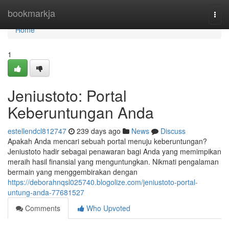
Home
bookmarkja
Togg
navi
Home
1
Jeniustoto: Portal
Keberuntungan Anda
estellendcl812747
239 days ago
News
Discuss
Apakah Anda mencari sebuah portal menuju keberuntungan?
Jeniustoto hadir sebagai penawaran bagi Anda yang memimpikan
meraih hasil finansial yang menguntungkan. Nikmati pengalaman
bermain yang menggembirakan dengan
https://deborahnqsl025740.blogolize.com/jeniustoto-portal-
untung-anda-77681527
Comments
Who Upvoted