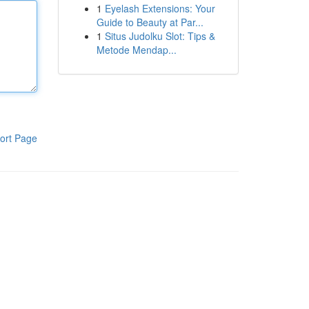
1
Eyelash Extensions: Your
Guide to Beauty at Par...
1
Situs Judolku Slot: Tips &
Metode Mendap...
ort Page