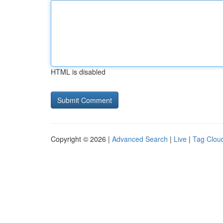
HTML is disabled
Copyright © 2026 |
Advanced Search
|
Live
|
Tag Clou