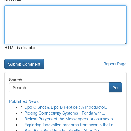
HTML is disabled
Report Page
Search
Go
Published News
1
Lipo C Shot & Lipo B Peptide : A Introductor...
1
Picking Connectivity Systems : Tenda with...
1
Biblical Prayers of the Messengers: A Journey o...
1
Exploring innovative research frameworks that d...
1
Best Ride Providers in this city - Your De...