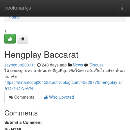
Home
bookmarkja
Togg
navi
Home
1
Hengplay Baccarat
zayncqun203111
240 days ago
News
Discuss
ได้ มาตรฐานความปลอดภัยที่สูงที่สุด เพื่อให้การเล่นเป็นไปอย่าง มั่นคง
สมาชิก
https://miriamcqpj004532.activoblog.com/45629770/hengplay-บา
คาร-า-เว-บ-ตรง
Comments
Who Upvoted
Comments
Submit a Comment
No HTML