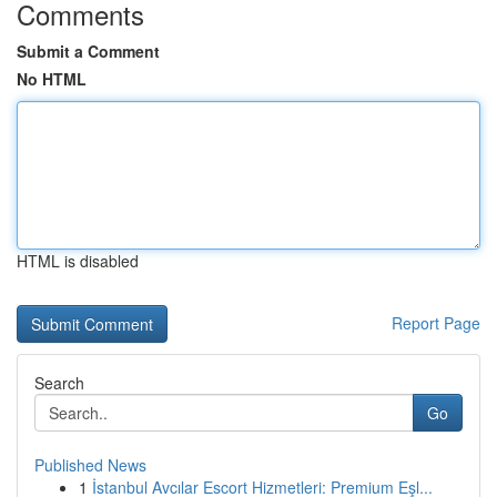
Comments
Submit a Comment
No HTML
HTML is disabled
Report Page
Search
Go
Published News
1
İstanbul Avcılar Escort Hizmetleri: Premium Eşl...