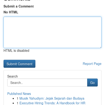
Submit a Comment
No HTML
HTML is disabled
Report Page
Search
Go
Published News
1
Musik Yahudiym: Jejak Sejarah dan Budaya
1
Executive Hiring Trends: A Handbook for HR