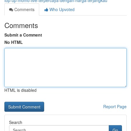
top-up-momo-live-terpercaya-dengan-harga-terjangkau
Comments
Who Upvoted
Comments
Submit a Comment
No HTML
HTML is disabled
Report Page
Search
Go