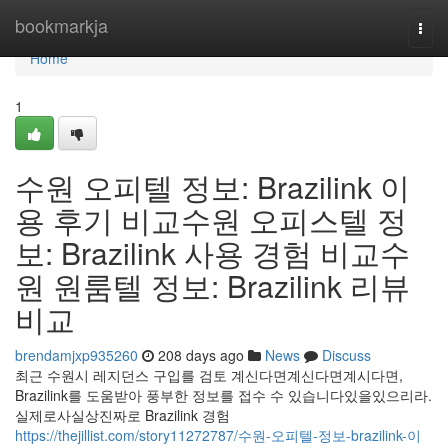
Home
bookmarkja
Togg
navi
Home
1
수원 오피텔 정보: Brazilink 이
용 후기 비교수원 오피스텔 정
보: Brazilink 사용 경험 비교수
원 원룸텔 정보: Brazilink 리뷰
비교
brendamjxp935260
208 days ago
News
Discuss
최근 수원시 레지던스 구입를 검토 계신다면계신다면계시다면,
Brazilink를 도움받아 풍부한 정보를 접수 수 있습니다있을있으리라.
실제로사실상진짜로 Brazilink 경험
https://thejillist.com/story11272787/수원-오피텔-정보-brazilink-이