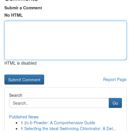
Submit a Comment
No HTML
HTML is disabled
Report Page
Search
Go
Published News
1
2c-b Powder: A Comprehensive Guide
1
Selecting the Ideal Swimming Chlorinator: A Det...