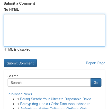
Submit a Comment
No HTML
HTML is disabled
Report Page
Search
Go
Published News
1
Boutiq Switch: Your Ultimate Disposable Devic...
1
Fordyp deg i India i Oslo: Dine topp indiske re...
1
Agência de Mídias Online em Goiânia: Guia ...