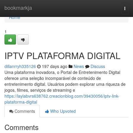
Home
bookmarkja
Togg
navi
Home
1
IPTV PLATAFORMA DIGITAL
dillanrryh335126
197 days ago
News
Discuss
Uma plataforma inovadora, o Portal de Entretenimento Digital
oferece uma seleção incomparável de conteúdo de
entretenimento digital. Usuários podem explorar uma riqueza de
jogos, filmes, serviços de streaming e
https://laylabvrs638762.creacionblog.com/39430056/iptv-link-
plataforma-digital
Comments
Who Upvoted
Comments