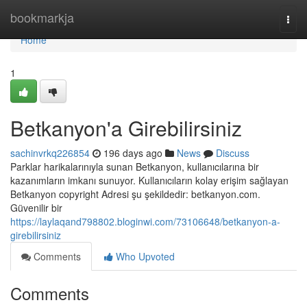
Home
bookmarkja
Togg
navi
Home
1
Betkanyon'a Girebilirsiniz
sachinvrkq226854
196 days ago
News
Discuss
Parklar harikalarınıyla sunan Betkanyon, kullanıcılarına bir
kazanımların imkanı sunuyor. Kullanıcıların kolay erişim sağlayan
Betkanyon copyright Adresi şu şekildedir: betkanyon.com.
Güvenilir bir
https://laylaqand798802.bloginwi.com/73106648/betkanyon-a-
girebilirsiniz
Comments
Who Upvoted
Comments