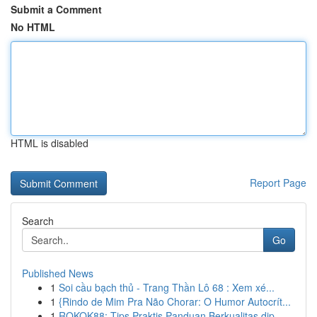
Submit a Comment
No HTML
HTML is disabled
Report Page
Search
Go
Published News
1
Soi cầu bạch thủ - Trang Thần Lô 68 : Xem xé...
1
{Rindo de Mim Pra Não Chorar: O Humor Autocrít...
1
ROKOK88: Tips Praktis Panduan Berkualitas dip...