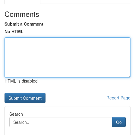
Comments
Submit a Comment
No HTML
HTML is disabled
Report Page
Search
Go