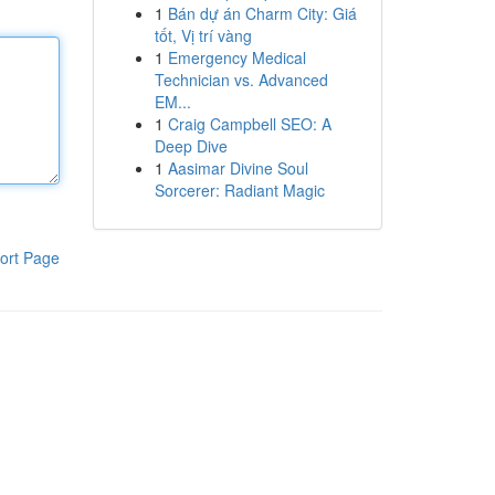
1
Bán dự án Charm City: Giá
tốt, Vị trí vàng
1
Emergency Medical
Technician vs. Advanced
EM...
1
Craig Campbell SEO: A
Deep Dive
1
Aasimar Divine Soul
Sorcerer: Radiant Magic
ort Page