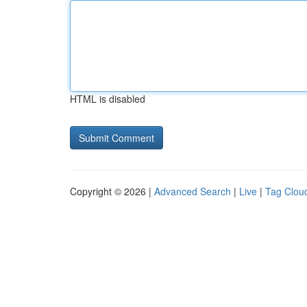
HTML is disabled
Copyright © 2026 |
Advanced Search
|
Live
|
Tag Clou