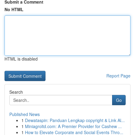
Submit a Comment
No HTML
HTML is disabled
Report Page
Search
Go
Published News
1
Dewataspin: Panduan Lengkap copyright & Link Al...
1
Miniagroltd.com: A Premier Provider for Cashew ...
1
How to Elevate Corporate and Social Events Thro...