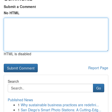
Submit a Comment
No HTML
HTML is disabled
Report Page
Search
Go
Published News
1
Why sustainable business practices are redefini...
1
San Diego's Smart Photo Stations: A Cutting-Edg...