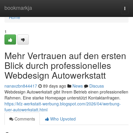
Home
bookmarkja
Togg
navi
Home
1
Mehr Vertrauen auf den ersten
Blick durch professionelles
Webdesign Autowerkstatt
nanavzbn844417
89 days ago
News
Discuss
Webdesign Autowerkstatt gibt Ihrem Betrieb einen professionellen
Rahmen. Eine starke Homepage unterstützt Kontaktanfragen.
https://kfz-werkstatt-werbung.blogspot.com/2026/04/werbung-
fuer-autowerkstatt.html
Comments
Who Upvoted