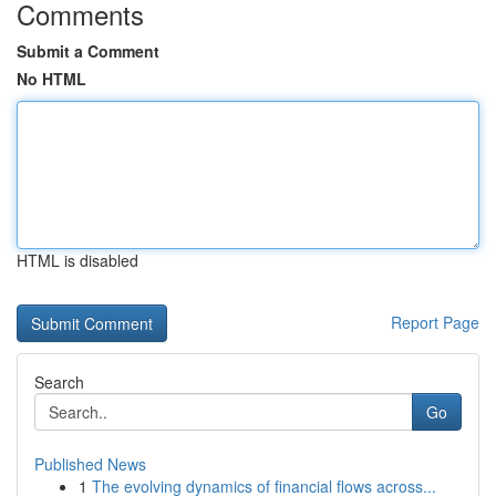
Comments
Submit a Comment
No HTML
HTML is disabled
Report Page
Search
Go
Published News
1
The evolving dynamics of financial flows across...