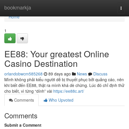
Home
bookmarkja
Togg
navi
Home
1
EE88: Your greatest Online
Casino Destination
orlandobwcm585268
89 days ago
News
Discuss
Mình không phải kiểu người dễ bị thuyết phục bởi quảng cáo, nên
khi biết đến EE88, thật ra mình khá dè chừng. Lúc đó chỉ định thử
cho biết, vì từng “dính” vài
https://ee88c.art/
Comments
Who Upvoted
Comments
Submit a Comment