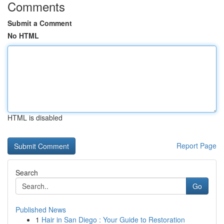
Comments
Submit a Comment
No HTML
HTML is disabled
Report Page
Search
Go
Published News
1
Hair in San Diego : Your Guide to Restoration