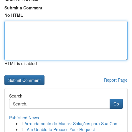
Submit a Comment
No HTML
HTML is disabled
Report Page
Search
Go
Published News
1
Arrendamento de Munck: Soluções para Sua Con...
1
I Am Unable to Process Your Request