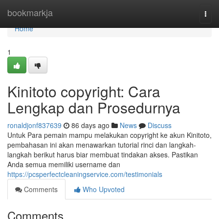
Home
bookmarkja
Togg
navi
Home
1
Kinitoto copyright: Cara
Lengkap dan Prosedurnya
ronaldjonf837639
86 days ago
News
Discuss
Untuk Para pemain mampu melakukan copyright ke akun Kinitoto,
pembahasan ini akan menawarkan tutorial rinci dan langkah-
langkah berikut harus biar membuat tindakan akses. Pastikan
Anda semua memiliki username dan
https://pcsperfectcleaningservice.com/testimonials
Comments
Who Upvoted
Comments