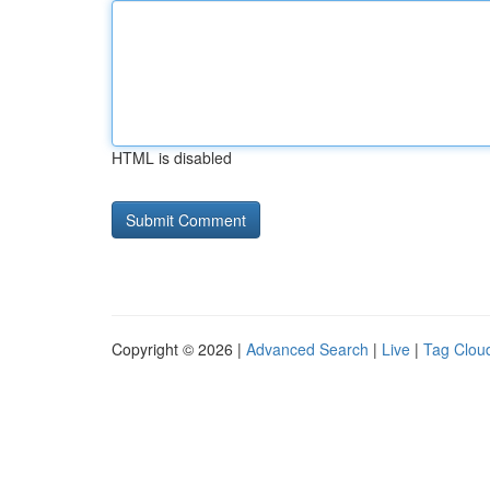
HTML is disabled
Copyright © 2026 |
Advanced Search
|
Live
|
Tag Clou