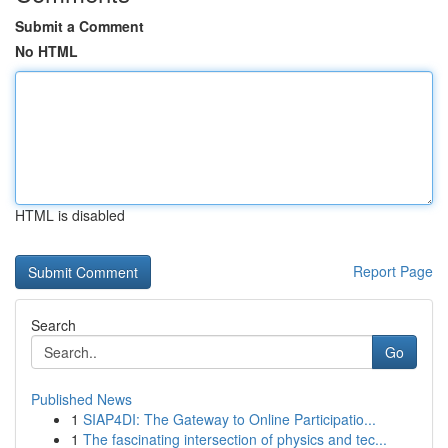
Submit a Comment
No HTML
HTML is disabled
Report Page
Search
Go
Published News
1
SIAP4DI: The Gateway to Online Participatio...
1
The fascinating intersection of physics and tec...