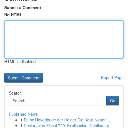
Submit a Comment
No HTML
HTML is disabled
Report Page
Search
Go
Published News
1
En ny Hovedpude der Holder Dig Kølig Natten ...
1
Declaración Fiscal 720: Explicación Detallada p...