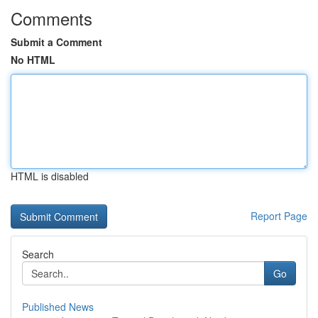
Comments
Submit a Comment
No HTML
HTML is disabled
Report Page
Search
Go
Published News