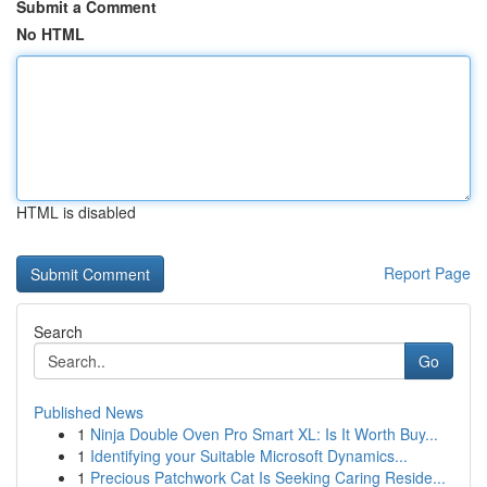
Submit a Comment
No HTML
HTML is disabled
Report Page
Search
Go
Published News
1
Ninja Double Oven Pro Smart XL: Is It Worth Buy...
1
Identifying your Suitable Microsoft Dynamics...
1
Precious Patchwork Cat Is Seeking Caring Reside...