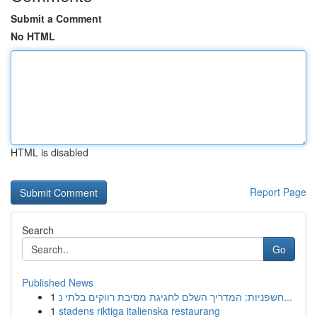
Submit a Comment
No HTML
HTML is disabled
Report Page
Search
Go
Published News
1
חשפניות: המדריך השלם לחגיגת מסיבת רווקים בלתי נ...
1
stadens riktiga italienska restaurang