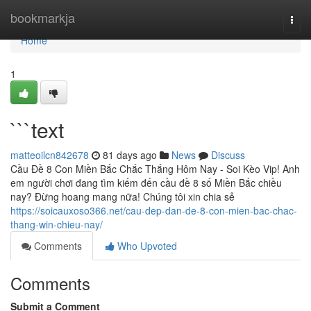
Home
bookmarkja
Togg
navi
Home
1
```text
matteoilcn842678
81 days ago
News
Discuss
Cầu Đề 8 Con Miền Bắc Chắc Thắng Hôm Nay - Soi Kèo Vip! Anh
em người chơi đang tìm kiếm đến cầu đề 8 số Miền Bắc chiều
nay? Đừng hoang mang nữa! Chúng tôi xin chia sẻ
https://soicauxoso366.net/cau-dep-dan-de-8-con-mien-bac-chac-
thang-win-chieu-nay/
Comments
Who Upvoted
Comments
Submit a Comment