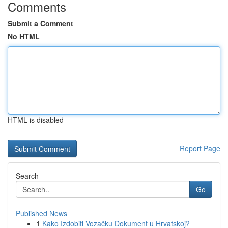
Comments
Submit a Comment
No HTML
HTML is disabled
Report Page
Search
Go
Published News
1
Kako Izdobiti Vozačku Dokument u Hrvatskoj?