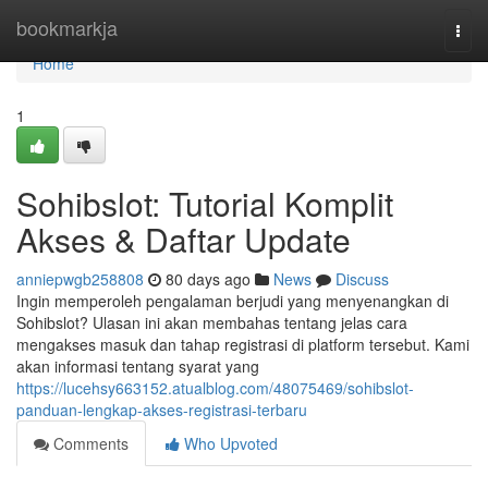
Home
bookmarkja
Togg
navi
Home
1
Sohibslot: Tutorial Komplit
Akses & Daftar Update
anniepwgb258808
80 days ago
News
Discuss
Ingin memperoleh pengalaman berjudi yang menyenangkan di
Sohibslot? Ulasan ini akan membahas tentang jelas cara
mengakses masuk dan tahap registrasi di platform tersebut. Kami
akan informasi tentang syarat yang
https://lucehsy663152.atualblog.com/48075469/sohibslot-
panduan-lengkap-akses-registrasi-terbaru
Comments
Who Upvoted