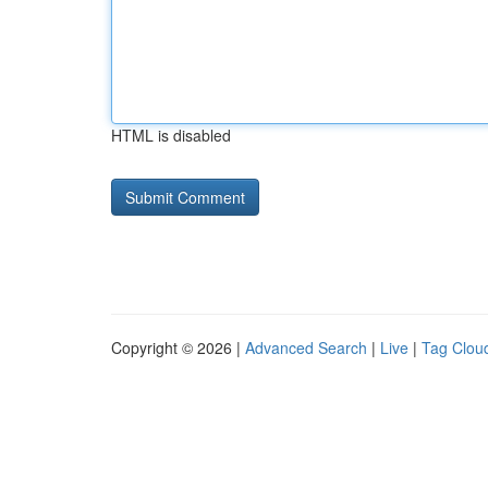
HTML is disabled
Copyright © 2026 |
Advanced Search
|
Live
|
Tag Clou