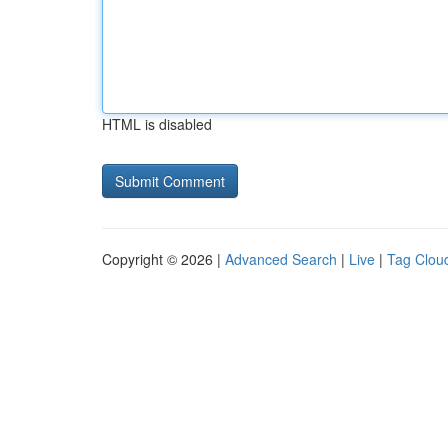
HTML is disabled
Copyright © 2026 |
Advanced Search
|
Live
|
Tag Clou