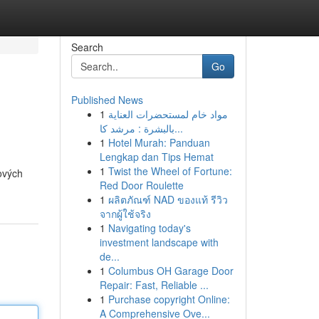
Search
Go
Published News
1
مواد خام لمستحضرات العناية
بالبشرة : مرشد كا...
1
Hotel Murah: Panduan
Lengkap dan Tips Hemat
1
Twist the Wheel of Fortune:
ových
Red Door Roulette
1
ผลิตภัณฑ์ NAD ของแท้ รีวิว
จากผู้ใช้จริง
1
Navigating today's
investment landscape with
de...
1
Columbus OH Garage Door
Repair: Fast, Reliable ...
1
Purchase copyright Online:
A Comprehensive Ove...