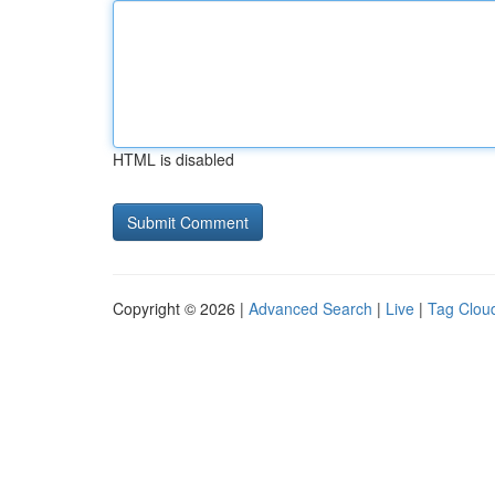
HTML is disabled
Copyright © 2026 |
Advanced Search
|
Live
|
Tag Clou