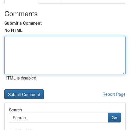
Comments
Submit a Comment
No HTML
HTML is disabled
Report Page
Search
Go