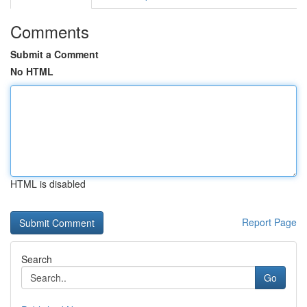
Comments
Submit a Comment
No HTML
HTML is disabled
Report Page
Search
Go