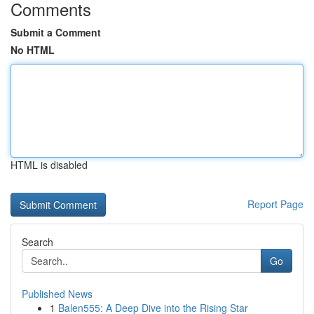
Comments
Submit a Comment
No HTML
HTML is disabled
Report Page
Search
Go
Published News
1
Balen555: A Deep Dive into the Rising Star