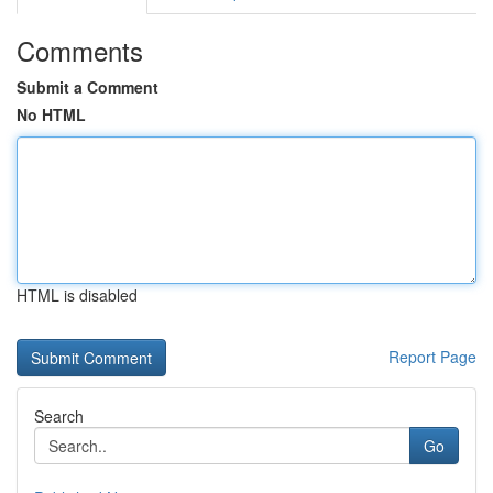
Comments
Submit a Comment
No HTML
HTML is disabled
Report Page
Search
Go