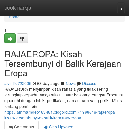
Home
bookmarkja
Togg
navi
Home
1
RAJAEROPA: Kisah
Tersembunyi di Balik Kerajaan
Eropa
alvinijio722035
63 days ago
News
Discuss
RAJAEROPA menyimpan kisah rahasia yang tidak sering
terungkap kepada masyarakat . Latar belakang bangsa Eropa ini
dipenuhi dengan intrik, pertikaian, dan asmara yang pelik . Mitos
tentang pemimpin
https://ammarndeb183481.blogpixi.com/41968646/rajaeropa-
kisah-tersembunyi-di-balik-kerajaan-eropa
Comments
Who Upvoted