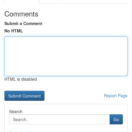
Comments
Submit a Comment
No HTML
HTML is disabled
Report Page
Search
Go