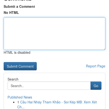
Submit a Comment
No HTML
HTML is disabled
Report Page
Search
Go
Published News
1
Cầu Hai Nháy Tham Khảo - Soi Kép MB: Xem Xét
Ch...