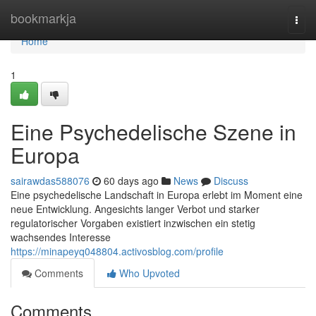
Home
bookmarkja
Togg
navi
Home
1
Eine Psychedelische Szene in
Europa
sairawdas588076
60 days ago
News
Discuss
Eine psychedelische Landschaft in Europa erlebt im Moment eine
neue Entwicklung. Angesichts langer Verbot und starker
regulatorischer Vorgaben existiert inzwischen ein stetig
wachsendes Interesse
https://minapeyq048804.activosblog.com/profile
Comments
Who Upvoted
Comments