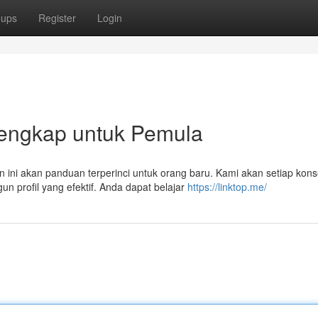
oups
Register
Login
Lengkap untuk Pemula
n ini akan panduan terperinci untuk orang baru. Kami akan setiap kon
n profil yang efektif. Anda dapat belajar
https://linktop.me/