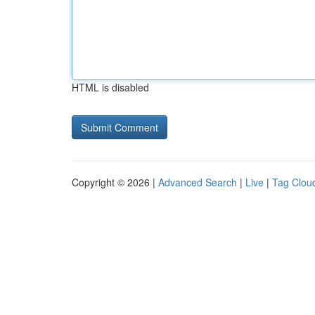
HTML is disabled
Copyright © 2026 |
Advanced Search
|
Live
|
Tag Clou