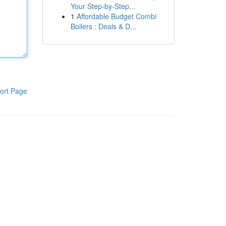
Your Step-by-Step...
1
Affordable Budget Combi
Boilers : Deals & D...
ort Page