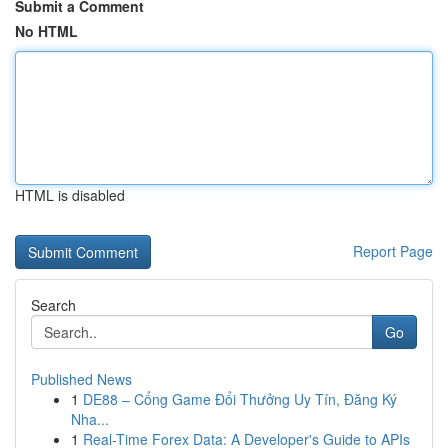
Submit a Comment
No HTML
HTML is disabled
Report Page
Search
Go
Published News
1
DE88 – Cổng Game Đổi Thưởng Uy Tín, Đăng Ký
Nha...
1
Real-Time Forex Data: A Developer's Guide to APIs