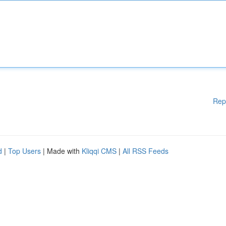
Rep
d
|
Top Users
| Made with
Kliqqi CMS
|
All RSS Feeds