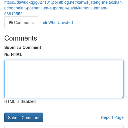
https://dawudkqgg027131.pointblog.net/kanwil-jateng-melakukan-
pengenalan-posbankum-superapp-pasti-kemenkumham-
93810552
Comments
Who Upvoted
Comments
Submit a Comment
No HTML
HTML is disabled
Report Page