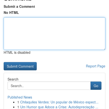
Submit a Comment
No HTML
HTML is disabled
Report Page
Search
Go
Published News
1
Chilaquiles Verdes: Un popular de México espect...
1
Um Humor que Adoce a Crise: Autodepreciação ...