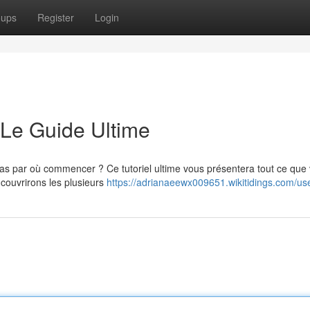
oups
Register
Login
 Le Guide Ultime
pas par où commencer ? Ce tutoriel ultime vous présentera tout ce que
couvrirons les plusieurs
https://adrianaeewx009651.wikitidings.com/us