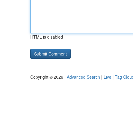
HTML is disabled
Copyright © 2026 |
Advanced Search
|
Live
|
Tag Clou