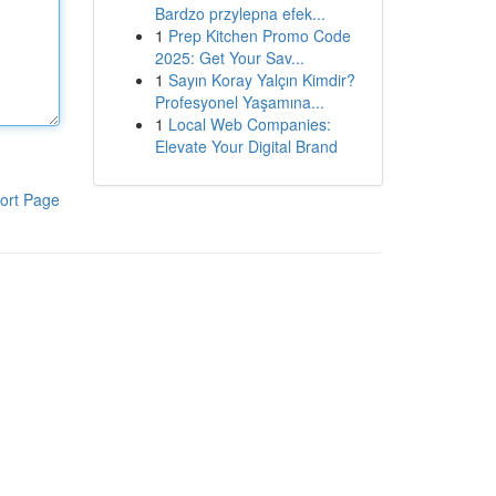
Bardzo przylepna efek...
1
Prep Kitchen Promo Code
2025: Get Your Sav...
1
Sayın Koray Yalçın Kimdir?
Profesyonel Yaşamına...
1
Local Web Companies:
Elevate Your Digital Brand
ort Page