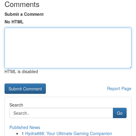
Comments
Submit a Comment
No HTML
HTML is disabled
Report Page
Search
Go
Published News
1
Hydra888: Your Ultimate Gaming Companion