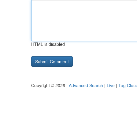
HTML is disabled
Copyright © 2026 |
Advanced Search
|
Live
|
Tag Clou