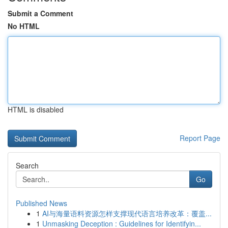
Submit a Comment
No HTML
HTML is disabled
Report Page
Search
Go
Published News
1
AI与海量语料资源怎样支撑现代语言培养改革：覆盖...
1
Unmasking Deception : Guidelines for Identifyin...