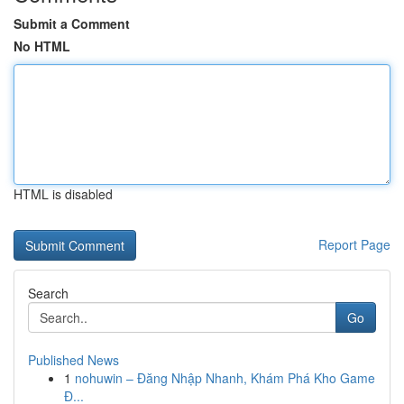
Submit a Comment
No HTML
HTML is disabled
Report Page
Search
Go
Published News
1
nohuwin – Đăng Nhập Nhanh, Khám Phá Kho Game
Đ...