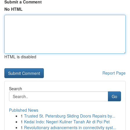
Submit a Comment
No HTML
HTML is disabled
Report Page
Search
Go
Published News
1
Trusted St. Petersburg Sliding Doors Repairs by...
1
Kedai Indo: Negeri Kuliner Tanah Air di Poi Pet
1
Revolutionary advancements in connectivity syst...